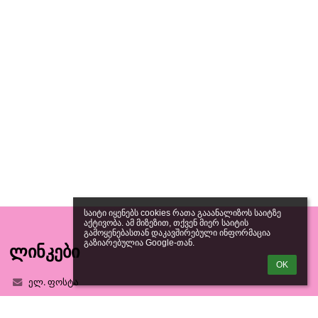
საიტი იყენებს cookies რათა გააანალიზოს საიტზე 
აქტივობა. ამ მიზეზით, თქვენ მიერ საიტის 
გამოყენებასთან დაკავშირებული ინფორმაცია 
გაზიარებულია Google-თან.
ლინკები
OK
ელ. ფოსტა
ტექნიკური დახმარება