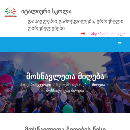
იტალიური სკოლა
დასავლური გამოცდილება, ეროვნული
ღირებულებები
ᲐᲜᲒᲐᲠᲘᲨᲨᲘ ᲨᲔᲡᲕᲚᲐ
მოსწავლეთა მიღება
ᲛᲗᲐᲕᲐᲠᲘ ᲒᲕᲔᲠᲓᲘ
/
ᲡᲙᲝᲚᲘᲡ ᲨᲔᲡᲐᲮᲔᲑ
/
ᲛᲘᲦᲔᲑᲐ
/
ᲛᲝᲡᲬᲐᲕᲚᲔᲗᲐ ᲛᲘᲦᲔᲑᲐ
მოსწავლეთა
მოსწავლეთა მიღების წესი