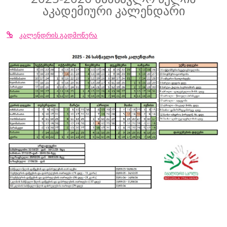
აკადემიური კალენდარი
კალენდარი
კალენდრის გადმოწერა