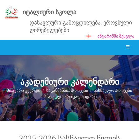
იტალიური სკოლა
დასავლური გამოცდილება, ეროვნული
ღირებულებები
ᲐᲜᲒᲐᲠᲘᲨᲨᲘ ᲨᲔᲡᲕᲚᲐ
აკადემიური კალენდარი
ᲛᲗᲐᲕᲐᲠᲘ ᲒᲕᲔᲠᲓᲘ
/
ᲡᲐᲒᲐᲜᲛᲐᲜᲐᲗ. ᲞᲠᲝᲪᲔᲡᲘ
/
ᲡᲐᲡᲬᲐᲕᲚᲝ ᲞᲠᲝᲪᲔᲡᲘ
/
ᲐᲙᲐᲓᲔᲛᲘᲣᲠᲘ ᲙᲐᲚᲔᲜᲓᲐᲠᲘ
აკადემიური
2025-2026 სასწავლო წელის